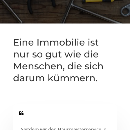
Eine Immobilie ist
nur so gut wie die
Menschen, die sich
darum kümmern.

„Seitdem wir den Hausmeisterservice in