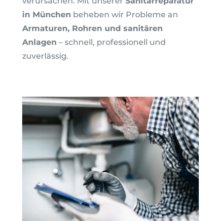
verursachen. Mit unserer
Sanitärreparatur
in München
beheben wir Probleme an
Armaturen, Rohren und sanitären
Anlagen
– schnell, professionell und
zuverlässig.