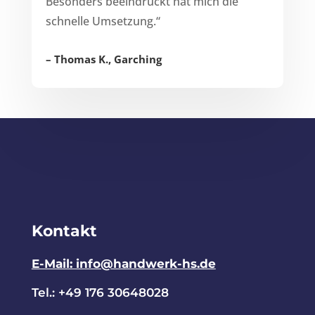
Besonders beeindruckt hat mich die
schnelle Umsetzung.“
–
Thomas K., Garching
Kontakt
E-Mail: info@handwerk-hs.de
Tel.: +49 176 30648028