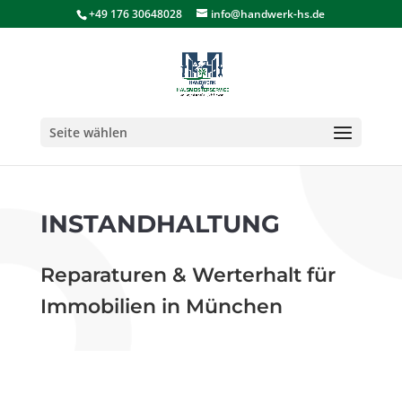
+49 176 30648028
info@handwerk-hs.de
Seite wählen
INSTANDHALTUNG
Reparaturen & Werterhalt für
Immobilien in München