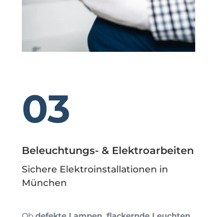
03
Beleuchtungs- & Elektroarbeiten
Sichere Elektroinstallationen in
München
Ob
defekte Lampen, flackernde Leuchten